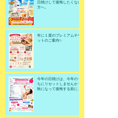
日焼けして後悔したくない
方へ。
年に１度のプレミアムチケ
ットのご案内✨
今年の日焼けは、今年のう
ちにリセットしませんか？
秋になって後悔する前に、
今こそ美肌を取り戻すチャ
ンスです！