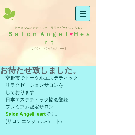
トータルエステティック・リラクゼーションサロン
Ｓａｌｏｎ Ａｎｇｅｌ
♥
Ｈｅａ
ｒｔ
サロン エンジェルハート
お待たせ致しました。
交野市でトータルエステティック
リラクゼーションサロンを
しております
日本エステティック協会登録
プレミアム認定サロン
Salon AngelHeart
です。
(サロンエンジェルハート）