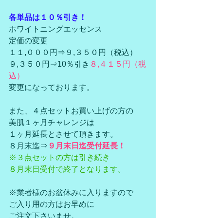
各単品は１０％引き！
ホワイトニングエッセンス
定価の変更
１１,０００円⇒９,３５０円（税込）
９,３５０円⇒10％引き
８,４１５円（税
込）
変更になっております。
また、４点セットお買い上げの方の
美肌１ヶ月チャレンジは
１ヶ月延長とさせて頂きます。
８月末迄⇒
９月末日迄受付延長！
※３点セットの方は引き続き
８月末日受付で終了となります。
※業者様のお盆休みに入りますので
ご入り用の方はお早めに
ご注文下さいませ。