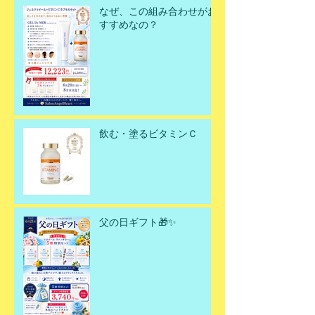
なぜ、この組み合わせがお
すすめなの？
飲む・塗るビタミンＣ
父の日ギフト🎁✨