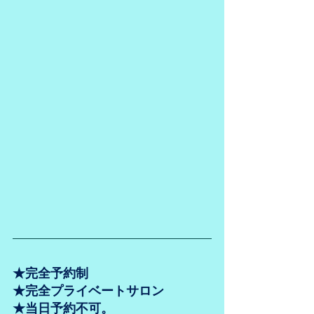
★完全予約制
★完全プライベートサロン
★当日予約不可。