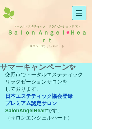
トータルエステティック・リラクゼーションサロン
Ｓａｌｏｎ Ａｎｇｅｌ
♥
Ｈｅａ
ｒｔ
サロン エンジェルハート
サマーキャンペーン✨
交野市でトータルエステティック
リラクゼーションサロンを
しております、
日本エステティック協会登録
プレミアム認定サロン
SalonAngelHeart
です。
（サロンエンジェルハート）