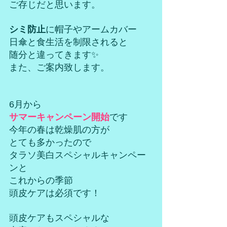
ご存じだと思います。
シミ防止
に帽子やアームカバー
日傘と食生活を制限されると
随分と違ってきます✨
また、ご案内致します。
6月から
サマーキャンペーン開始
です
今年の春は乾燥肌の方が
とても多かったので
タラソ美白スペシャルキャンペー
ンと
これからの季節
頭皮ケアは必須です！
頭皮ケアもスペシャルな