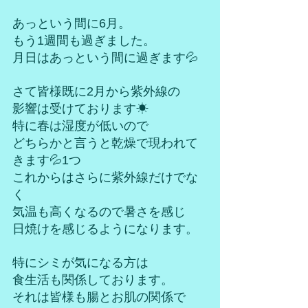
あっという間に6月。
もう1週間も過ぎました。
月日はあっという間に過ぎます💦
さて皆様既に2月から紫外線の
影響は受けております☀
特に春は湿度が低いので
どちらかと言うと乾燥で現われて
きます💦1つ
これからはさらに紫外線だけでな
く
気温も高くなるので暑さを感じ
日焼けを感じるようになります。
特にシミが気になる方は
食生活も関係しております。
それは皆様も腸とお肌の関係で