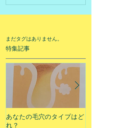
まだタグはありません。
特集記事
あなたの毛穴のタイプはど
夏に乾燥する
れ？