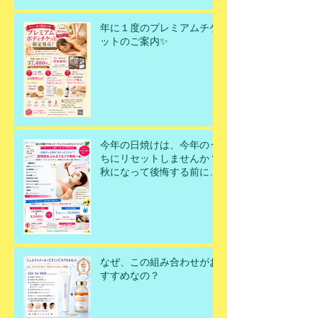
年に１度のプレミアムチケ
ットのご案内✨
今年の日焼けは、今年のう
ちにリセットしませんか？
秋になって後悔する前に、
今こそ美肌を取り戻すチャ
ンスです！
なぜ、この組み合わせがお
すすめなの？