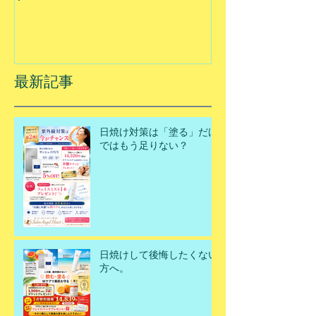
最新記事
日焼け対策は「塗る」だけ
ではもう足りない？
日焼けして後悔したくない
方へ。