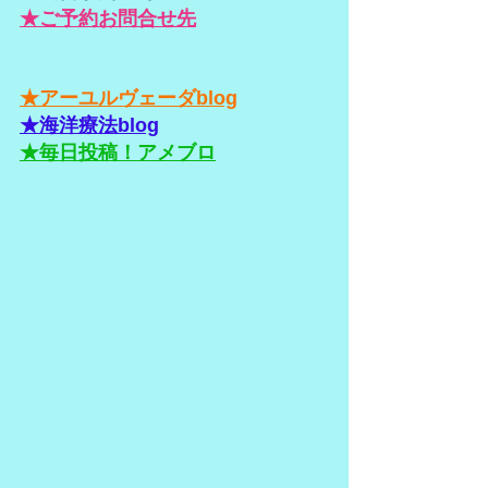
★ご予約お問合せ先
★アーユルヴェーダblog
★海洋療法blog
★毎日投稿！アメブロ