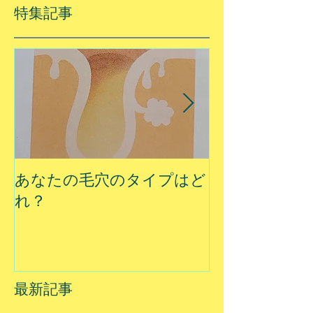
特集記事
あなたの毛穴のタイプはど
夏に乾燥する
れ？
最新記事