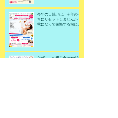
今年の日焼けは、今年のう
ちにリセットしませんか？
秋になって後悔する前に、
今こそ美肌を取り戻すチャ
ンスです！
なぜ、この組み合わせがお
すすめなの？
飲む・塗るビタミンＣ