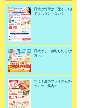
日焼け対策は「塗る」だけ
ではもう足りない？
日焼けして後悔したくない
方へ。
年に１度のプレミアムチケ
ットのご案内✨