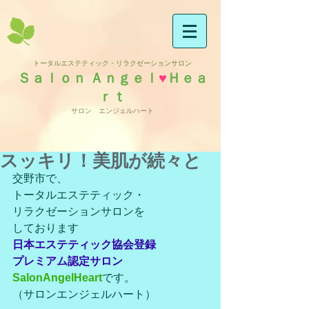
トータルエステティック・リラクゼーションサロン
Ｓａｌｏｎ Ａｎｇｅｌ
♥
Ｈｅａ
ｒｔ
サロン エンジェルハート
スッキリ！美肌が続々と
交野市で、
トータルエステティック・
リラクゼーションサロンを
しております
日本エステティック協会登録
プレミアム認定サロン
SalonAngelHeart
です。
（サロンエンジェルハート）