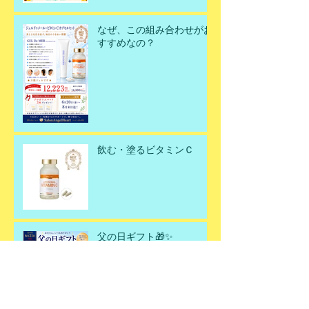
なぜ、この組み合わせがお
すすめなの？
飲む・塗るビタミンＣ
父の日ギフト🎁✨