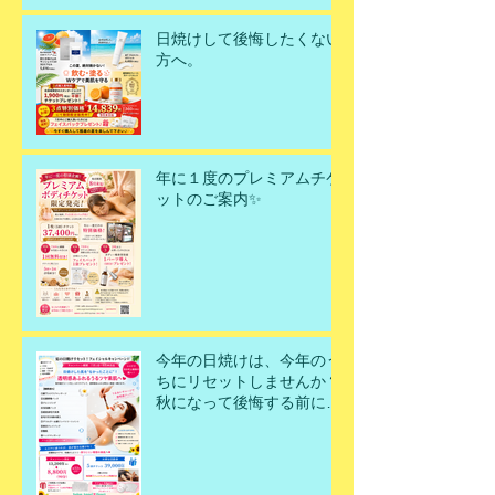
日焼けして後悔したくない
方へ。
年に１度のプレミアムチケ
ットのご案内✨
今年の日焼けは、今年のう
ちにリセットしませんか？
秋になって後悔する前に、
今こそ美肌を取り戻すチャ
ンスです！