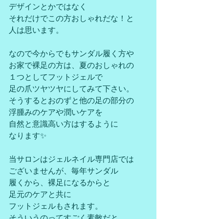
デザインとかではなく
それだけでこの方おしゃれだな！と
人は思います。
なので今からでもサンダル履く方や
お家で裸足の方は、夏のおしゃれの
１つとしてフットジェルで
足の爪ツヤツヤにしてみて下さい。
そうするとおのずと他の足の部分の
浮腫みのケアや潤いケアを
自然と意識高い方はするように
なります✨
当サロンはジェルネイル専門店では
ございませんが、毎年サンダル
履くから、裸足になるからと
足元のケアと共に
フットジェルもされます。
そういうのってすごく素敵だと