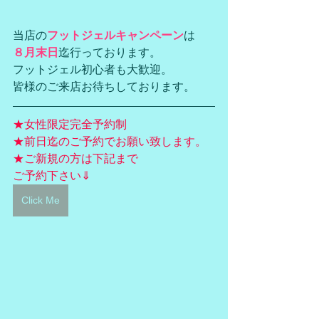
当店の
フットジェルキャンペーン
は
８月末日
迄行っております。
フットジェル初心者も大歓迎。
皆様のご来店お待ちしております。
★女性限定完全予約制
★前日迄のご予約でお願い致します。
★ご新規の方は下記まで
ご予約下さい⇓
Click Me