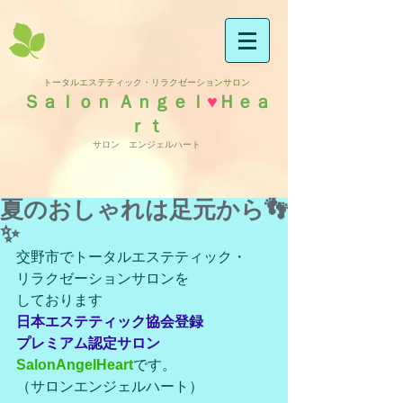
トータルエステティック・リラクゼーションサロン
Ｓａｌｏｎ Ａｎｇｅｌ
♥
Ｈｅａ
ｒｔ
サロン エンジェルハート
夏のおしゃれは足元から👣
✨
交野市でトータルエステティック・
リラクゼーションサロンを
しております
日本エステティック協会登録
プレミアム認定サロン
SalonAngelHeart
です。
（サロンエンジェルハート）