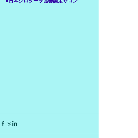
●日本シロダーラ協会認定サロン