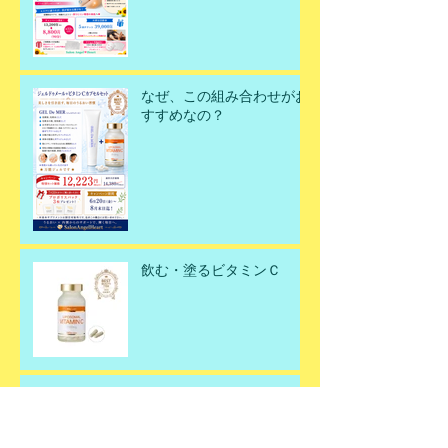
ンスです！
なぜ、この組み合わせがお
すすめなの？
飲む・塗るビタミンＣ
父の日ギフト🎁✨