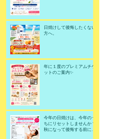
日焼けして後悔したくない
方へ。
年に１度のプレミアムチケ
ットのご案内✨
今年の日焼けは、今年のう
ちにリセットしませんか？
秋になって後悔する前に、
今こそ美肌を取り戻すチャ