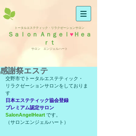
トータルエステティック・リラクゼーションサロン
Ｓａｌｏｎ Ａｎｇｅｌ
♥
Ｈｅａ
ｒｔ
サロン エンジェルハート
感謝祭エステ
交野市でトータルエステティック・
リラクゼーションサロンをしておりま
す
日本エステティック協会登録
プレミアム認定サロン
SalonAngelHeart 
です。
（サロンエンジェルハート）