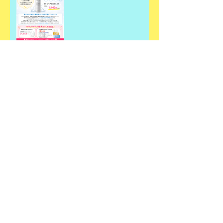
何故春にデトックスが必要
なのか？
春のデトックスエステ✨
アーカイブ
2026年7月
（4）
4件の記事
2026年6月
（3）
3件の記事
2026年5月
（1）
1件の記事