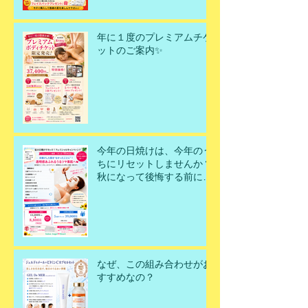
年に１度のプレミアムチケ
ットのご案内✨
今年の日焼けは、今年のう
ちにリセットしませんか？
秋になって後悔する前に、
今こそ美肌を取り戻すチャ
ンスです！
なぜ、この組み合わせがお
すすめなの？