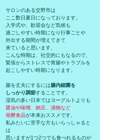
サロンのある交野市は
ここ数日夏日になっております。
入学式や、歓迎会など気候も
過ごしやすい時期になり行事ごとや
外出する期間が増えてきて
来ていると思います。
こんな時期は、社交的にもなるので、
緊張からストレスで胃腸やトラブルを
起こしやすい時期になります。
腸を丈夫にするには
腸内細菌を
しっかり調節
することです。
湿気の多い日本ではヨーグルトよりも
醤油や味噌、納豆、漬物など
発酵食品
が本来おススメです。
私みたいに苦手な方もいらっしゃると
は
思いますが1つ2つでも食べれるものが