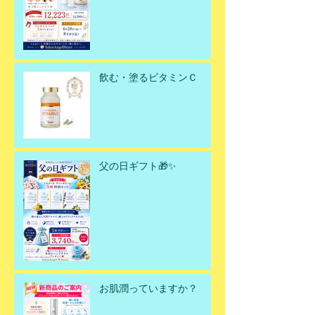
飲む・塗るビタミンＣ
父の日ギフト🎁✨
お肌潤っていますか？