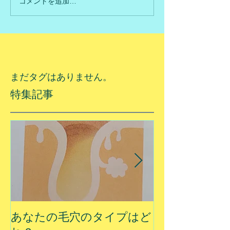
コメントを追加…
まだタグはありません。
特集記事
あなたの毛穴のタイプはど
夏に乾燥する