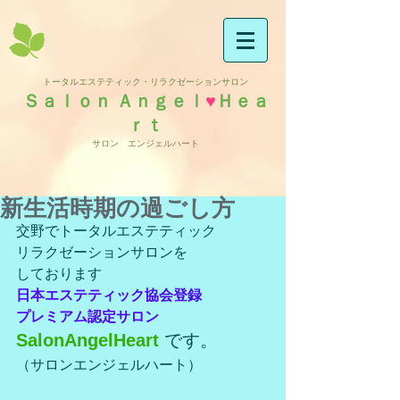
トータルエステティック・リラクゼーションサロン
Ｓａｌｏｎ Ａｎｇｅｌ
♥
Ｈｅａ
ｒｔ
サロン エンジェルハート
新生活時期の過ごし方
交野でトータルエステティック
リラクゼーションサロンを
しております
日本エステティック協会登録
プレミアム認定サロン
SalonAngelHeart
 です。
（サロンエンジェルハート）