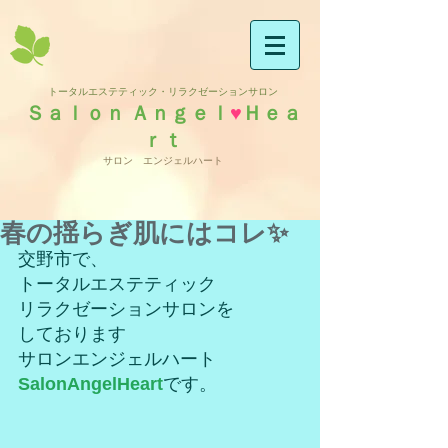
トータルエステティック・リラクゼーションサロン
Ｓａｌｏｎ Ａｎｇｅｌ
♥
Ｈｅａ
ｒｔ
サロン エンジェルハート
春の揺らぎ肌にはコレ✨
交野市で、
トータルエステティック
リラクゼーションサロンを
しております
サロンエンジェルハート
SalonAngelHeart
です。