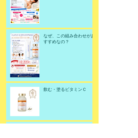
今こそ美肌を取り戻すチャ
ンスです！
なぜ、この組み合わせがお
すすめなの？
飲む・塗るビタミンＣ
父の日ギフト🎁✨