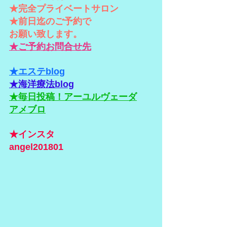
★完全プライベートサロン
★前日迄のご予約で
お願い致します。
★ご予約お問合せ先
★エステblog
★海洋療法blog
★毎日投稿！アーユルヴェーダ
アメブロ
★インスタ
angel201801