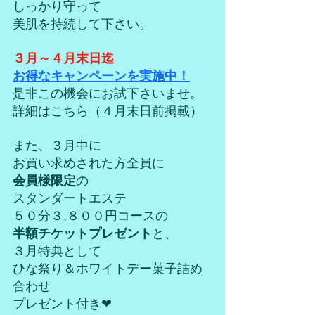
しっかり守って
美肌を持続して下さい。
３月～４月末日迄
お得なキャンペーンを実施中！
是非この機会にお試下さいませ。
詳細はこちら（４月末日前掲載）
また、３月中に
お買い求めされた方全員に
会員様限定
の
スタンダートエステ
５０分３,８００円コースの
半額チケットプレゼント
と、
３月特典として
ひな祭り＆ホワイトデー菓子詰め
合わせ
プレゼント付き❤