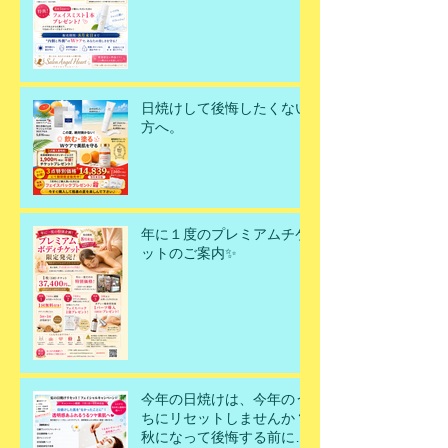
日焼けして後悔したくない
方へ。
年に１度のプレミアムチケ
ットのご案内✨
今年の日焼けは、今年のう
ちにリセットしませんか？
秋になって後悔する前に、