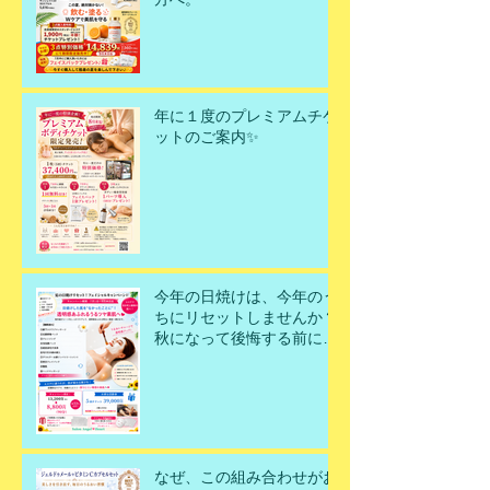
年に１度のプレミアムチケ
ットのご案内✨
今年の日焼けは、今年のう
ちにリセットしませんか？
秋になって後悔する前に、
今こそ美肌を取り戻すチャ
ンスです！
なぜ、この組み合わせがお