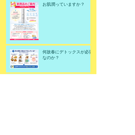
お肌潤っていますか？
何故春にデトックスが必要
なのか？
春のデトックスエステ✨
アーカイブ