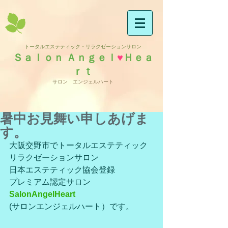
トータルエステティック・リラクゼーションサロン
Ｓａｌｏｎ Ａｎｇｅｌ
♥
Ｈｅａ
ｒｔ
サロン エンジェルハート
暑中お見舞い申しあげま
す。
大阪交野市でトータルエステティック
リラクゼーションサロン
日本エステティック協会登録
プレミアム認定サロン
SalonAngelHeart
(サロンエンジェルハート）です。