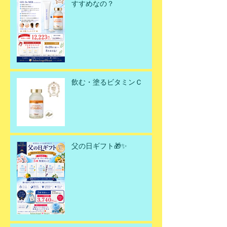
すすめなの？
飲む・塗るビタミンＣ
父の日ギフト🎁✨