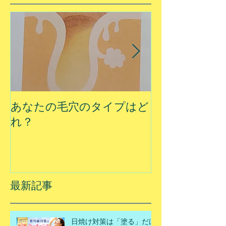
あなたの毛穴のタイプはど
夏に乾燥する
れ？
最新記事
日焼け対策は「塗る」だけ