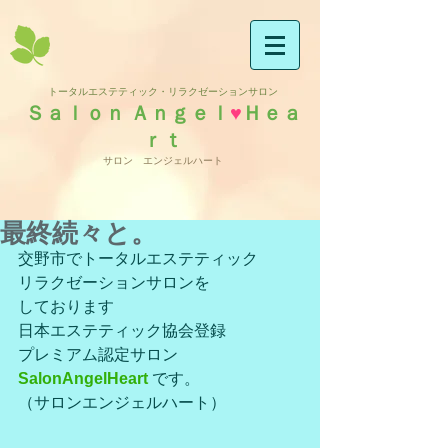
トータルエステティック・リラクゼーションサロン
Ｓａｌｏｎ Ａｎｇｅｌ
♥
Ｈｅａ
ｒｔ
サロン エンジェルハート
最終続々と。
交野市でトータルエステティック
リラクゼーションサロンを
しております
日本エステティック協会登録
プレミアム認定サロン
SalonAngelHeart
 です。
（サロンエンジェルハート）