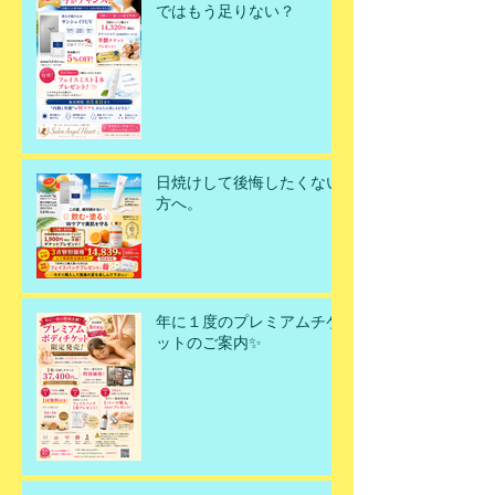
ではもう足りない？
日焼けして後悔したくない
方へ。
年に１度のプレミアムチケ
ットのご案内✨