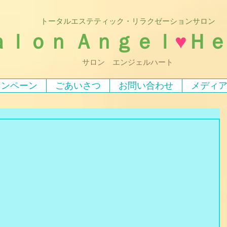
トータルエステティック・リラクゼーションサロン
ａｌｏｎ Ａｎｇｅｌ
♥
Ｈ
サロン エンジェルハート
ャンペーン
ごあいさつ
お問い合わせ
メディ