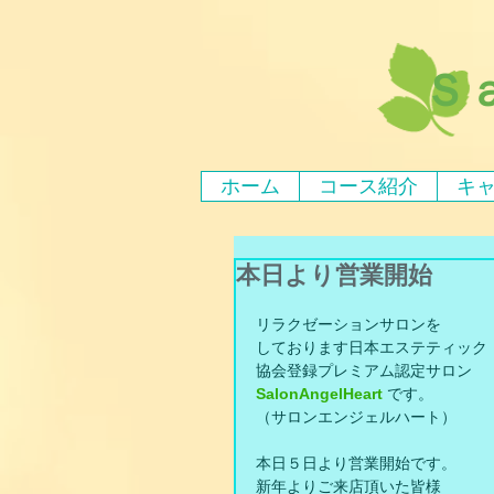
Ｓ
ホーム
コース紹介
キ
本日より営業開始
リラクゼーションサロンを
しております日本エステティック
協会登録プレミアム認定サロン
SalonAngelHeart
 です。
（サロンエンジェルハート）
本日５日より営業開始です。
新年よりご来店頂いた皆様