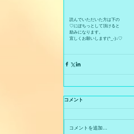
読んでいただいた方は下の
♡にぽちっとして頂けると
励みになります。
宜しくお願いします(^_-)↓♡
コメント
コメントを追加…