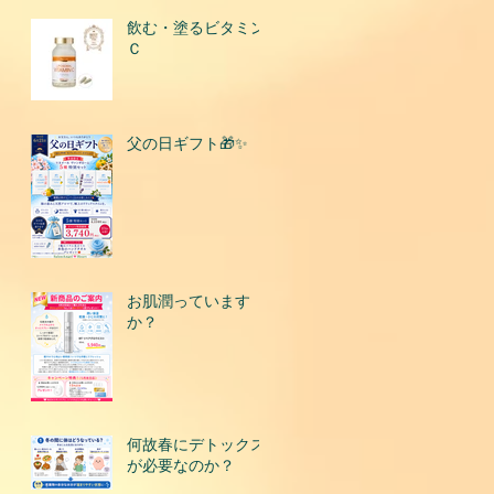
飲む・塗るビタミン
Ｃ
父の日ギフト🎁✨
お肌潤っています
か？
何故春にデトックス
が必要なのか？