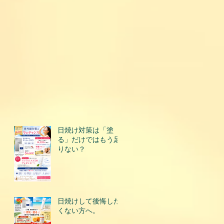
日焼け対策は「塗
る」だけではもう足
りない？
日焼けして後悔した
くない方へ。