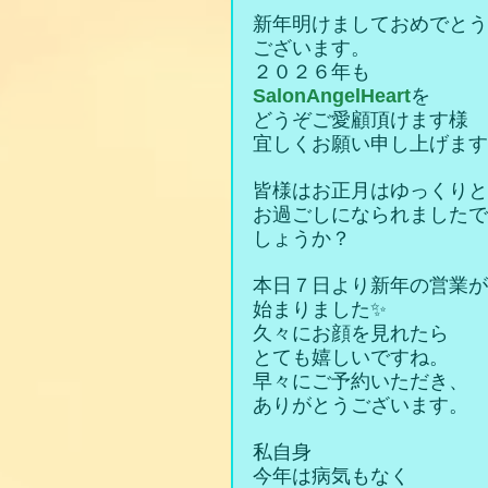
新年明けましておめでとう
ございます。
２０２６年も
SalonAngelHeart
を
どうぞご愛顧頂けます様
宜しくお願い申し上げます
皆様はお正月はゆっくりと
お過ごしになられましたで
しょうか？
本日７日より新年の営業が
始まりました✨
久々にお顔を見れたら
とても嬉しいですね。
早々にご予約いただき、
ありがとうございます。
私自身
今年は病気もなく