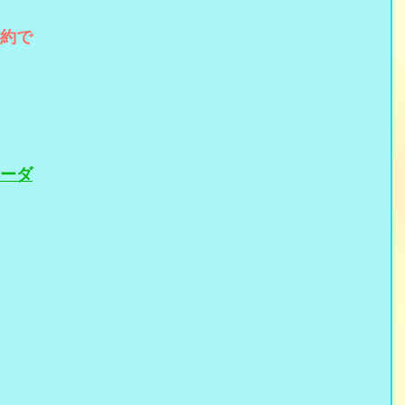
約で
ーダ