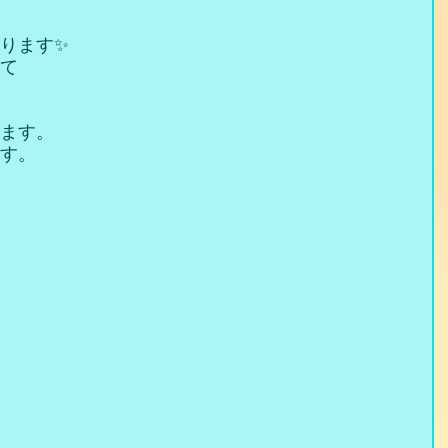
ります✨
て
ます。
す。