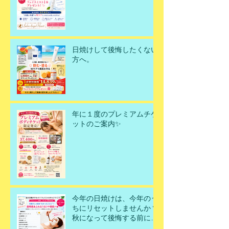
日焼けして後悔したくない
方へ。
年に１度のプレミアムチケ
ットのご案内✨
今年の日焼けは、今年のう
ちにリセットしませんか？
秋になって後悔する前に、
今こそ美肌を取り戻すチャ