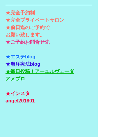
★完全予約制
★完全プライベートサロン
★前日迄のご予約で
お願い致します。
★ご予約お問合せ先
★エステblog
★海洋療法blog
★毎日投稿！アーユルヴェーダ
アメブロ
★インスタ
angel201801