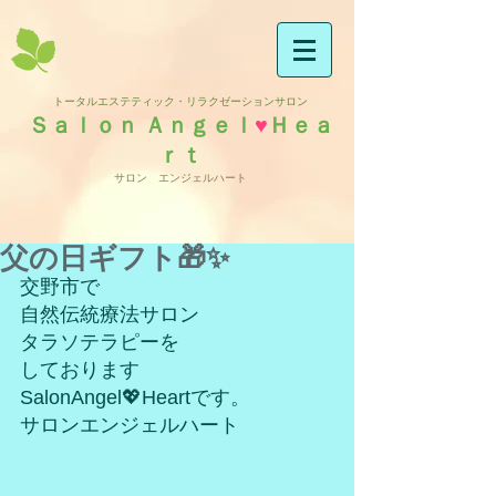
トータルエステティック・リラクゼーションサロン
Ｓａｌｏｎ Ａｎｇｅｌ
♥
Ｈｅａ
ｒｔ
サロン エンジェルハート
父の日ギフト🎁✨
交野市で
自然伝統療法サロン
タラソテラピーを
しております
SalonAngel💖Heartです。
サロンエンジェルハート