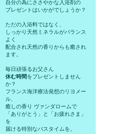
自分の為にささやかな入浴剤の
プレゼントはいかがでしょうか？
ただの入浴料ではなく、
しっかり天然ミネラルがバランス
よく
配合され天然の香りからも癒され
ます。
毎日頑張るお父さん
休む時間
をプレゼントしません
か？
フランス海洋療法発想のリヨメー
ル、
癒しの香り ヴァンダロームで
「ありがとう」と「お疲れさま」
を
届ける特別なバスタイムを。