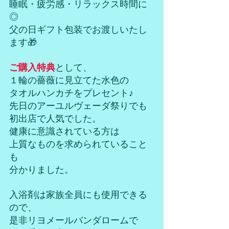
睡眠・疲労感・リラックス時間に
◎
父の日ギフト包装でお渡しいたし
ます🎁
ご購入特典
として、
１輪の薔薇に見立てた水色の
タオルハンカチをプレセント♪
先日のアーユルヴェーダ祭りでも
初出店で人気でした。
健康に意識されている方は
上質なものを求められていること
も
分かりました。
入浴剤は家族全員にも使用できる
ので、
是非リヨメールバンダロームで