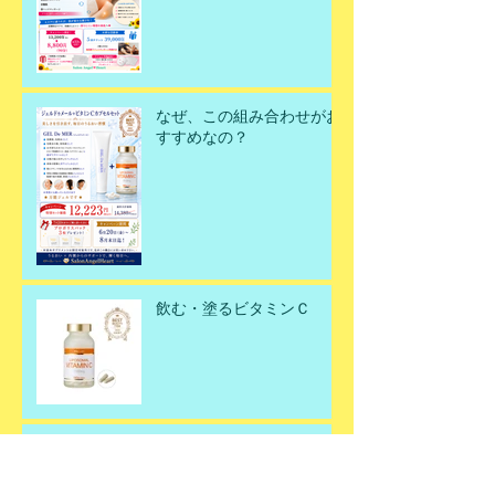
ンスです！
なぜ、この組み合わせがお
すすめなの？
飲む・塗るビタミンＣ
父の日ギフト🎁✨