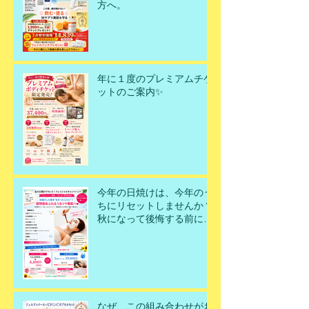
方へ。
年に１度のプレミアムチケ
ットのご案内✨
今年の日焼けは、今年のう
ちにリセットしませんか？
秋になって後悔する前に、
今こそ美肌を取り戻すチャ
ンスです！
なぜ、この組み合わせがお