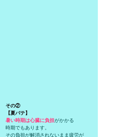
その②
【夏バテ】
暑い時期は心臓に負担
がかかる
時期でもあります。
その負担が解消されないまま疲労が