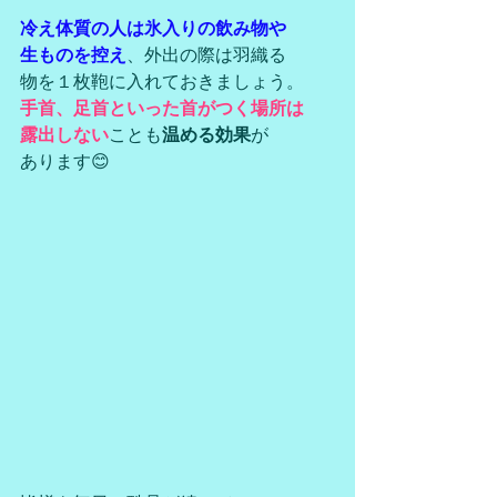
冷え体質の人は氷入りの飲み物や
生ものを控え
、外出の際は羽織る
物を１枚鞄に入れておきましょう。
手首、足首といった首がつく場所は
露出しない
ことも
温める効果
が
あります😊