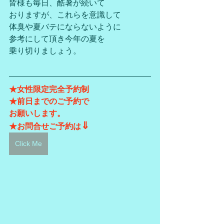
皆様も毎日、酷暑が続いて
おりますが、これらを意識して
体臭や夏バテにならないように
参考にして頂き今年の夏を
乗り切りましょう。
★女性限定完全予約制
★前日までのご予約で
お願いします。
⇓
★お問合せご予約は
Click Me