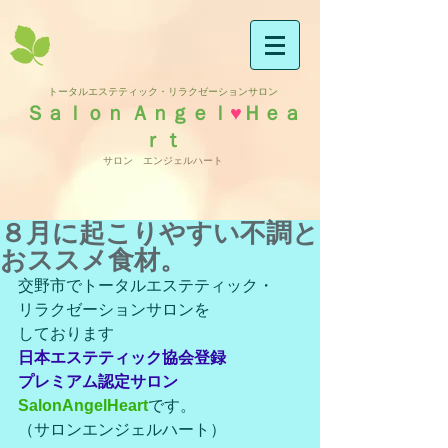
トータルエステティック・リラクゼーションサロン
Ｓａｌｏｎ Ａｎｇｅｌ
♥
Ｈｅａ
ｒｔ
サロン エンジェルハート
８月に起こりやすい不調と
おススメ食材。
交野市でトータルエステティック・
リラクゼーションサロンを
しております
日本エステティック協会登録
プレミアム認定サロン
SalonAngelHeart
です。
（サロンエンジェルハート）