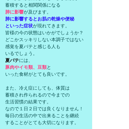
蓄積すると相関関係になる
肺に影響
が及びます。
肺に影響するとお肌の乾燥や便秘
といった症状
が現れてきます。
皆様の今の状態はいかがでしょうか？
どこかスッキリしない本調子ではない
感覚を夏バテと感じる人も
いるでしょう。
夏バテ
には、
豚肉やイモ類、豆類
と
いった食材がとても良いです。
また、冷え症にしても、体質は
蓄積され作られるので今までの
生活習慣の結果です。
なので１日２日では良くなりません！
毎日の生活の中で出来ることを継続
することがとても大切になります。