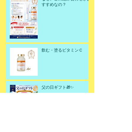
すすめなの？
飲む・塗るビタミンＣ
父の日ギフト🎁✨