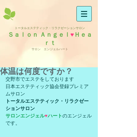
トータルエステティック・リラクゼーションサロン
Ｓａｌｏｎ Ａｎｇｅｌ
♥
Ｈｅａ
ｒｔ
サロン エンジェルハート
体温は何度ですか？
交野市でエステをしております
日本エステティック協会登録プレミア
ムサロン
トータルエステティック・リラクゼー
ションサロン
サロンエンジェル
♥
ハート
のエンジェル
です。