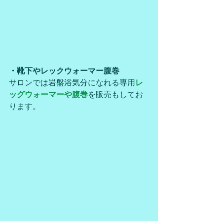
・靴下やレックウォーマー腹巻
サロンでは岩盤浴気分になれる専用
レ
ッグウォーマーや腹巻
を販売もしてお
ります。