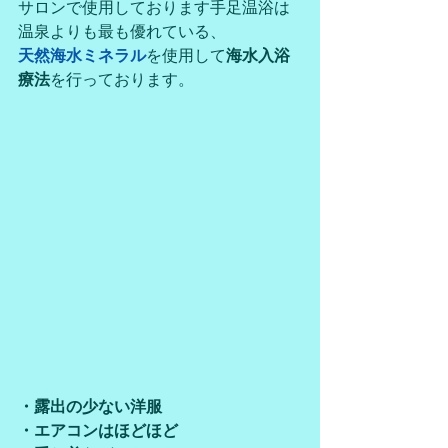
サロンで使用しております手足温浴は
温泉よりも最も優れている、
天然海水ミネラル
を使用して
海水入浴
療法
を行っております。
・露出の少ない洋服
・エアコンはほどほど