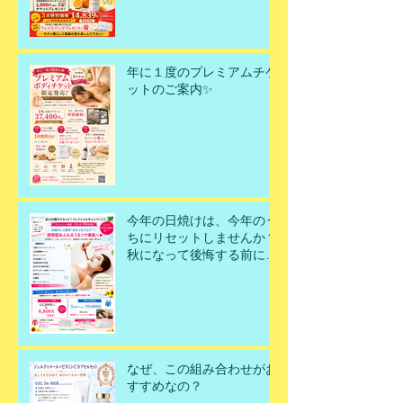
年に１度のプレミアムチケ
ットのご案内✨
今年の日焼けは、今年のう
ちにリセットしませんか？
秋になって後悔する前に、
今こそ美肌を取り戻すチャ
ンスです！
なぜ、この組み合わせがお
すすめなの？