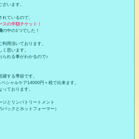
ございます。
されているので、
ースの半額チケット！
袋
の中の1つでした！
ご利用頂いております。
しく思います。
おられる事がわかるので♪
活躍する季節です。
ペシャルケア14000円＋税で出来ます。
なっております。
ージとリンパトリートメント
のパックとホットフォーマー）