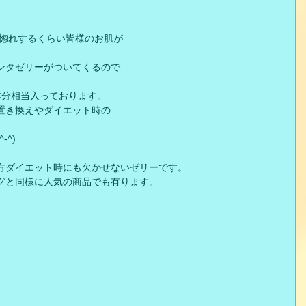
れ惚れするくらい皆様のお肌が
ンタゼリーがついてくるので
本分相当入っております。
置き換えやダイエット時の
^)
方ダイエット時にも欠かせないゼリーです。
グと同様に人気の商品でも有ります。