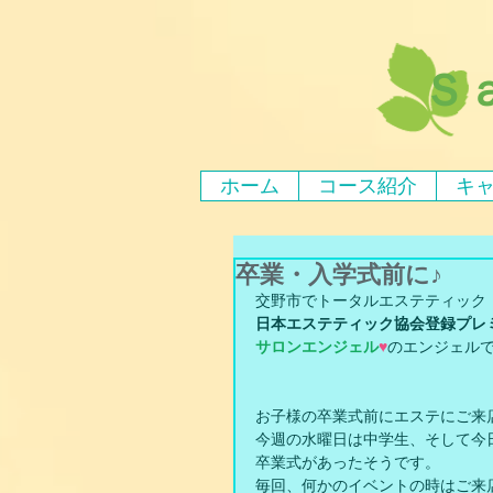
Ｓ
ホーム
コース紹介
キ
卒業・入学式前に♪
交野市でトータルエステティック
日本エステティック協会登録プレ
サロンエンジェル
♥
のエンジェル
お子様の卒業式前にエステにご来
今週の水曜日は中学生、そして今
卒業式があったそうです。
毎回、何かのイベントの時はご来