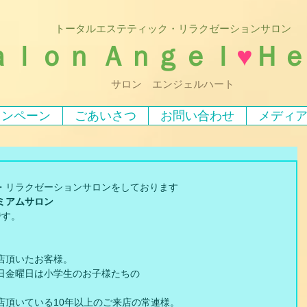
トータルエステティック・リラクゼーションサロン
ａｌｏｎ Ａｎｇｅｌ
♥
Ｈ
サロン エンジェルハート
ャンペーン
ごあいさつ
お問い合わせ
メディ
・リラクゼーションサロンをしております
ミアムサロン
です。
店頂いたお客様。
日金曜日は小学生のお子様たちの
店頂いている10年以上のご来店の常連様。