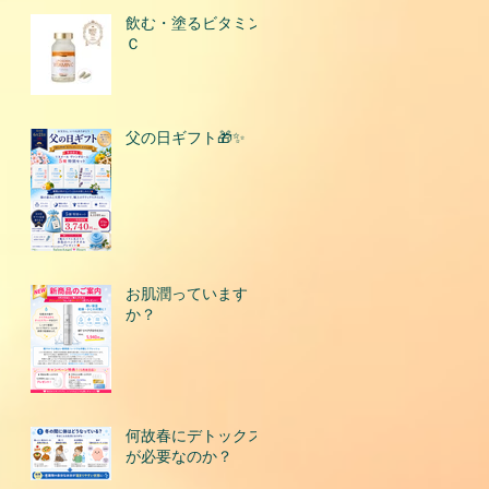
飲む・塗るビタミン
Ｃ
父の日ギフト🎁✨
お肌潤っています
か？
何故春にデトックス
が必要なのか？