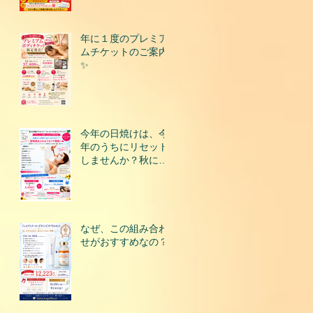
年に１度のプレミア
ムチケットのご案内
✨
今年の日焼けは、今
年のうちにリセット
しませんか？秋にな
って後悔する前に、
今こそ美肌を取り戻
すチャンスです！
なぜ、この組み合わ
せがおすすめなの？