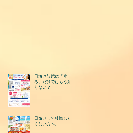
日焼け対策は「塗
る」だけではもう足
りない？
日焼けして後悔した
くない方へ。