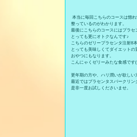
 本当に毎回こちらのコースは惚
整っているのがわかります。
最後にこちらのコースにはプラセ
とっても更にオトクなんです♪
こちらのゼリープラセンタ注射8
とっても美味しくてダイエットの
おやつにもなります。
こんにゃくゼリーみたな食感です(^-
更年期の方や、ハリ潤いが欲しい
最近ではプラセンタスパークリン
是非一度お試しくださいませ。