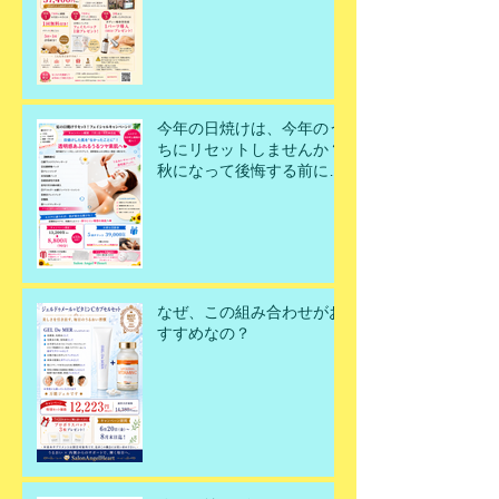
今年の日焼けは、今年のう
ちにリセットしませんか？
秋になって後悔する前に、
今こそ美肌を取り戻すチャ
ンスです！
なぜ、この組み合わせがお
すすめなの？