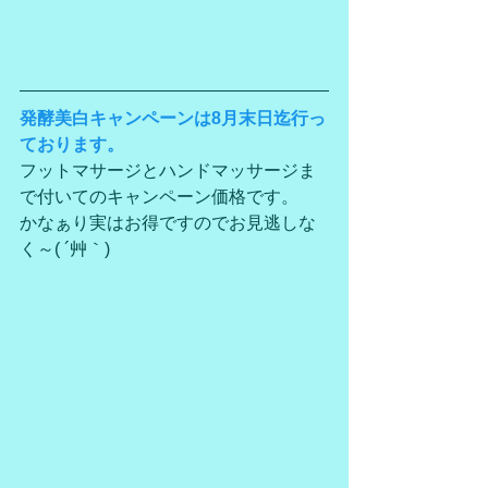
発酵美白キャンペーンは8月末日迄行っ
ております。
フットマサージとハンドマッサージま
で付いてのキャンペーン価格です。
かなぁり実はお得ですのでお見逃しな
く～( ´艸｀)