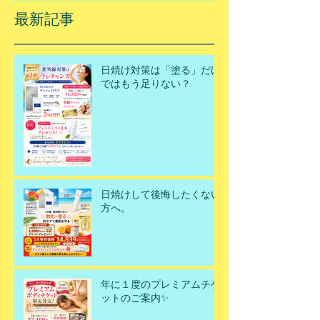
最新記事
日焼け対策は「塗る」だけ
ではもう足りない？
日焼けして後悔したくない
方へ。
年に１度のプレミアムチケ
ットのご案内✨