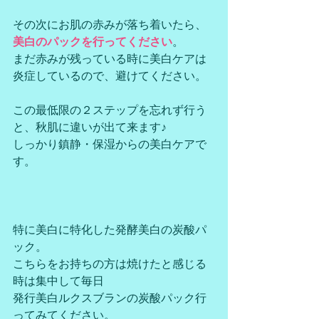
その次にお肌の赤みが落ち着いたら、
美白のパックを行ってください
。
まだ赤みが残っている時に美白ケアは
炎症しているので、避けてください。
この最低限の２ステップを忘れず行う
と、秋肌に違いが出て来ます♪
しっかり鎮静・保湿からの美白ケアで
す。
特に美白に特化した発酵美白の炭酸パ
ック。
こちらをお持ちの方は焼けたと感じる
時は集中して毎日
発行美白ルクスブランの炭酸パック行
ってみてください。