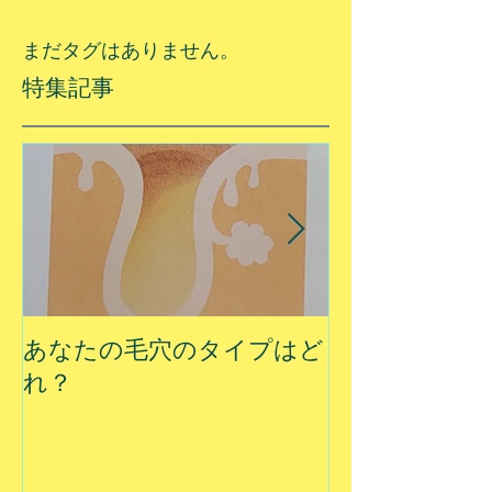
まだタグはありません。
特集記事
あなたの毛穴のタイプはど
夏に乾燥する
れ？