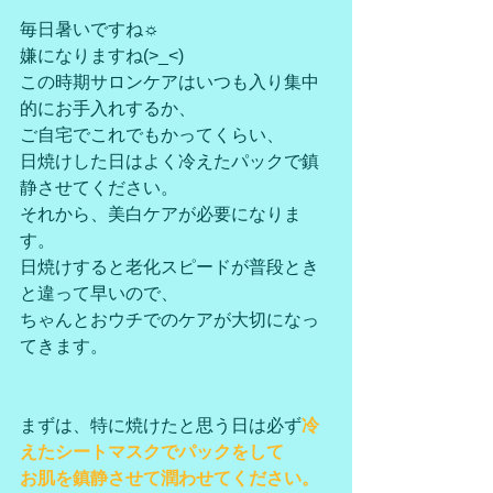
毎日暑いですね☼
嫌になりますね(>_<)
この時期サロンケアはいつも入り集中
的にお手入れするか、
ご自宅でこれでもかってくらい、
日焼けした日はよく冷えたパックで鎮
静させてください。
それから、美白ケアが必要になりま
す。
日焼けすると老化スピードが普段とき
と違って早いので、
ちゃんとおウチでのケアが大切になっ
てきます。
まずは、特に焼けたと思う日は必ず
冷
えたシートマスクでパックをして
お肌を鎮静させて潤わせてください。