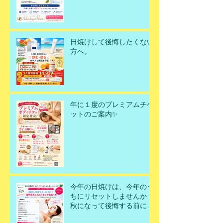
日焼けして後悔したくない
方へ。
年に１度のプレミアムチケ
ットのご案内✨
今年の日焼けは、今年のう
ちにリセットしませんか？
秋になって後悔する前に、
今こそ美肌を取り戻すチャ