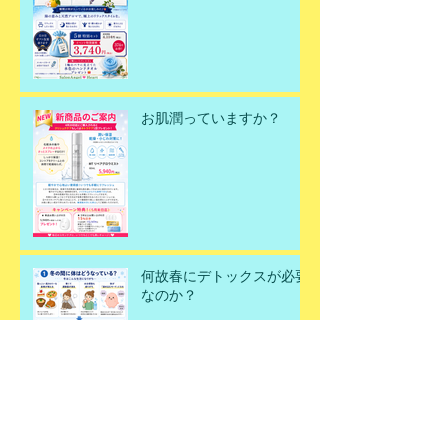
お肌潤っていますか？
何故春にデトックスが必要
なのか？
春のデトックスエステ✨