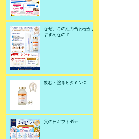
ンスです！
なぜ、この組み合わせがお
すすめなの？
飲む・塗るビタミンＣ
父の日ギフト🎁✨