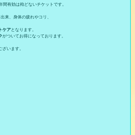
1年間有効は殆どないチケットです。
ス出来、身体の疲れやコリ、
トケア
となります。
ク
がついてお得になっております。
ございます。
。