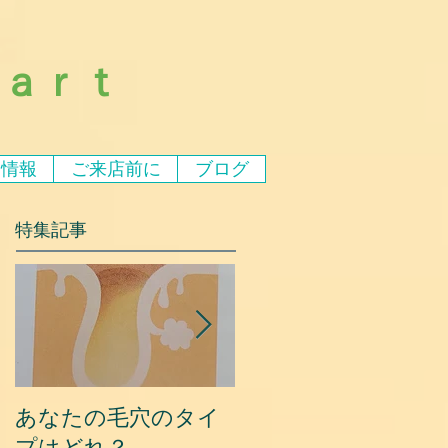
ｅａｒｔ
ア情報
ご来店前に
ブログ
特集記事
あなたの毛穴のタイ
夏に乾燥する原因と
プはどれ？
対策③