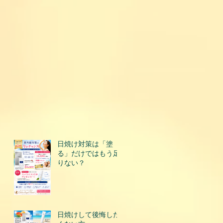
日焼け対策は「塗
る」だけではもう足
りない？
日焼けして後悔した