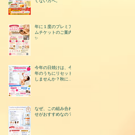
くない方へ。
年に１度のプレミア
ムチケットのご案内
✨
今年の日焼けは、今
年のうちにリセット
しませんか？秋にな
って後悔する前に、
今こそ美肌を取り戻
すチャンスです！
なぜ、この組み合わ
せがおすすめなの？