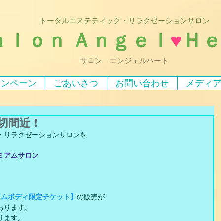
トータルエステティック・リラクゼーションサロン
ａｌｏｎ Ａｎｇｅｌ
♥
Ｈ
サロン エンジェルハート
ャンペーン
ごあいさつ
お問い合わせ
メディ
切間近！
・リラクゼーションサロンを
ミアムサロン
アムボディ限定チケット】
の販売が
おります。
ります。