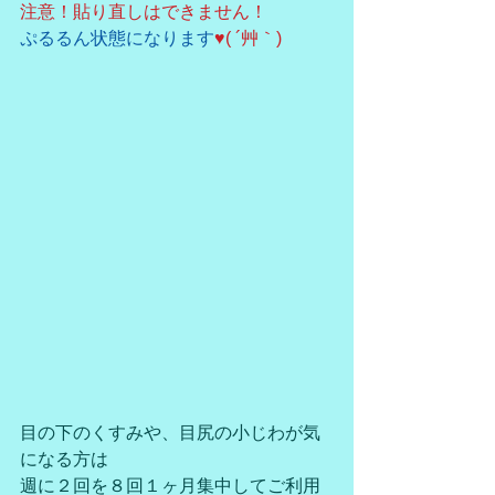
注意！貼り直しはできません！
ぷるるん状態になります
♥( ´艸｀)
目の下のくすみや、目尻の小じわが気
になる方は
週に２回を８回１ヶ月集中してご利用