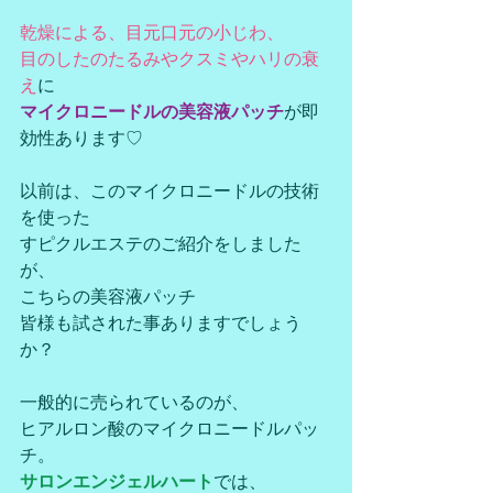
乾燥による、目元口元の小じわ、
目のしたのたるみやクスミやハリの衰
え
に
マイクロニードルの美容液パッチ
が即
効性あります♡
以前は、このマイクロニードルの技術
を使った
すピクルエステのご紹介をしました
が、
こちらの美容液パッチ
皆様も試された事ありますでしょう
か？
一般的に売られているのが、
ヒアルロン酸のマイクロニードルパッ
チ。
サロンエンジェルハート
では、