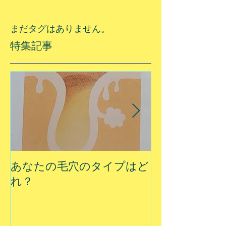
まだタグはありません。
特集記事
あなたの毛穴のタイプはど
夏に乾燥する
れ？