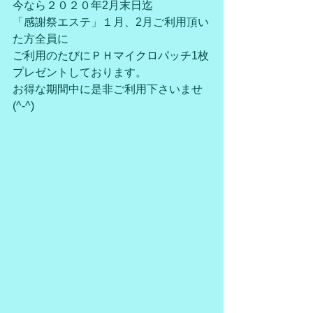
今なら２０２０年2月末日迄
「感謝祭エステ」１月、2月ご利用頂い
た方全員に
ご利用のたびにＰＨマイクロパッチ1枚
プレゼントしております。
お得な期間中に是非ご利用下さいませ
(^-^)