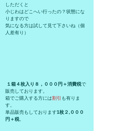
しただくと
小じわはどこへい行ったの？状態にな
りますので
気になる方は試して見て下さいね（個
人差有り）
１箱４枚入り８，０００円＋消費税
で
販売しております。
箱でご購入する方には
割引
も有りま
す。
単品販売もしております
1枚２,０００
円＋税
。