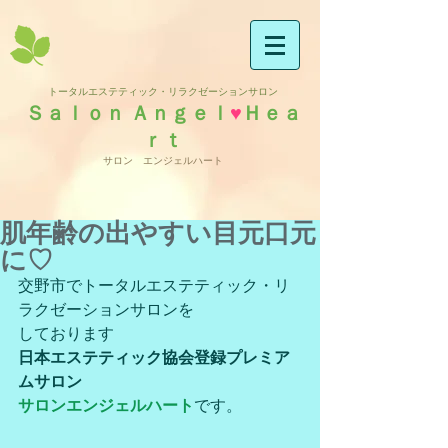
トータルエステティック・リラクゼーションサロン
Ｓａｌｏｎ Ａｎｇｅｌ
♥
Ｈｅａ
ｒｔ
サロン エンジェルハート
肌年齢の出やすい目元口元
に♡
交野市でトータルエステティック・リ
ラクゼーションサロンを
しております
日本エステティック協会登録プレミア
ムサロン
サロンエンジェルハート
です。