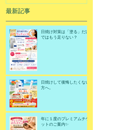
最新記事
日焼け対策は「塗る」だけ
ではもう足りない？
日焼けして後悔したくない
方へ。
年に１度のプレミアムチケ
ットのご案内✨