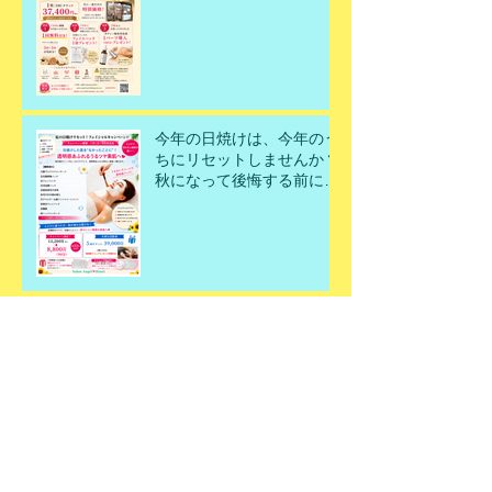
今年の日焼けは、今年のう
ちにリセットしませんか？
秋になって後悔する前に、
今こそ美肌を取り戻すチャ
ンスです！
なぜ、この組み合わせがお
すすめなの？