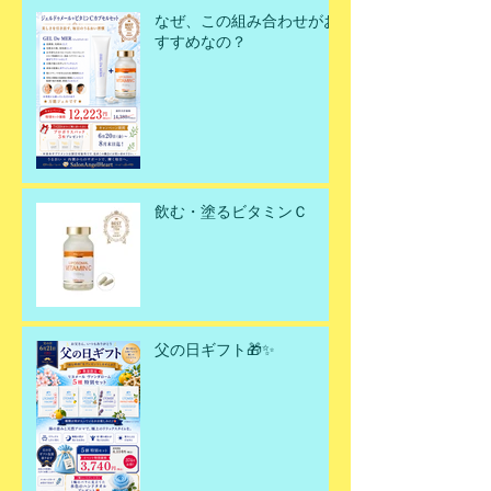
なぜ、この組み合わせがお
すすめなの？
飲む・塗るビタミンＣ
父の日ギフト🎁✨