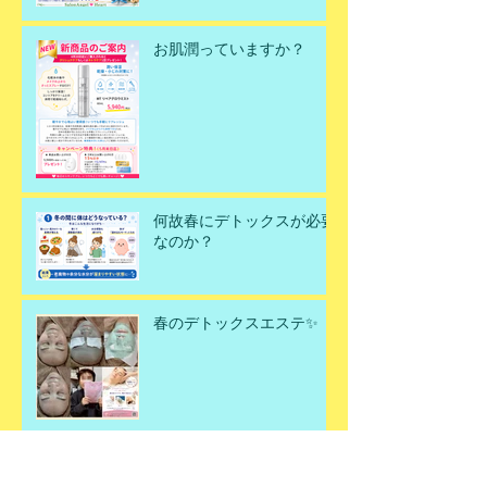
お肌潤っていますか？
何故春にデトックスが必要
なのか？
春のデトックスエステ✨
アーカイブ