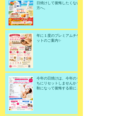
日焼けして後悔したくない
方へ。
年に１度のプレミアムチケ
ットのご案内✨
今年の日焼けは、今年のう
ちにリセットしませんか？
秋になって後悔する前に、
今こそ美肌を取り戻すチャ
ンスです！