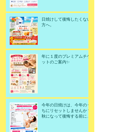
日焼けして後悔したくない
方へ。
年に１度のプレミアムチケ
ットのご案内✨
今年の日焼けは、今年のう
ちにリセットしませんか？
秋になって後悔する前に、
今こそ美肌を取り戻すチャ
ンスです！