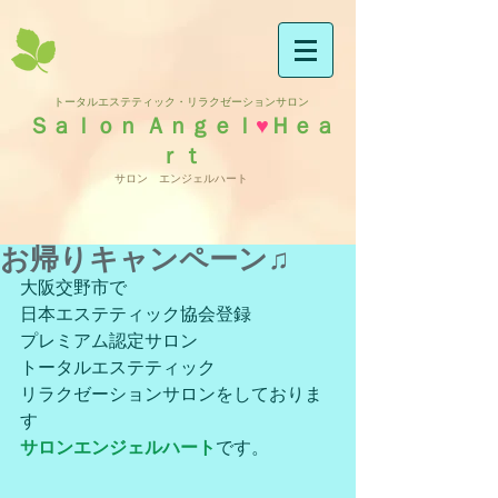
トータルエステティック・リラクゼーションサロン
Ｓａｌｏｎ Ａｎｇｅｌ
♥
Ｈｅａ
ｒｔ
サロン エンジェルハート
お帰りキャンペーン♫
大阪交野市で
日本エステティック協会登録
プレミアム認定サロン
トータルエステティック
リラクゼーションサロンをしておりま
す
サロンエンジェルハート
です。