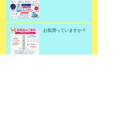
お肌潤っていますか？
何故春にデトックスが必要
なのか？
春のデトックスエステ✨