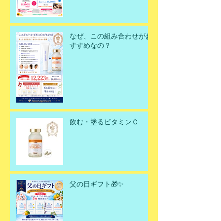
なぜ、この組み合わせがお
すすめなの？
飲む・塗るビタミンＣ
父の日ギフト🎁✨