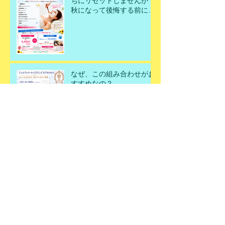
ちにリセットしませんか？
秋になって後悔する前に、
今こそ美肌を取り戻すチャ
ンスです！
なぜ、この組み合わせがお
すすめなの？
飲む・塗るビタミンＣ
父の日ギフト🎁✨