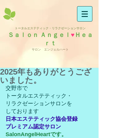
トータルエステティック・リラクゼーションサロン
Ｓａｌｏｎ Ａｎｇｅｌ
♥
Ｈｅａ
ｒｔ
サロン エンジェルハート
2025年もありがとうござ
いました。
交野市で
トータルエステティック・
リラクゼーションサロンを
しております
日本エステティック協会登録
プレミアム認定サロン
SalonAngelHeartです。