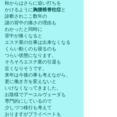
秋からはさらに追い打ちを
かけるように
胸腰椎脊柱症
と
診断されここ数年の
謎の背中の痛さの理由も
わかったと同時に
背中が痛くなると
エステ業の仕事は出来なくなる
くらい動くのも寝るのも
つらい状態になります。
そろそろエステ業の引退も
近くなりそうです。
来年は今後の事も考えながら、
更に働き方を変えないと
いけなくなってきました。
お陰様でアーユルヴェーダも
専門的にしているので
少しづつ移行も考えて
おりますがプライベートも