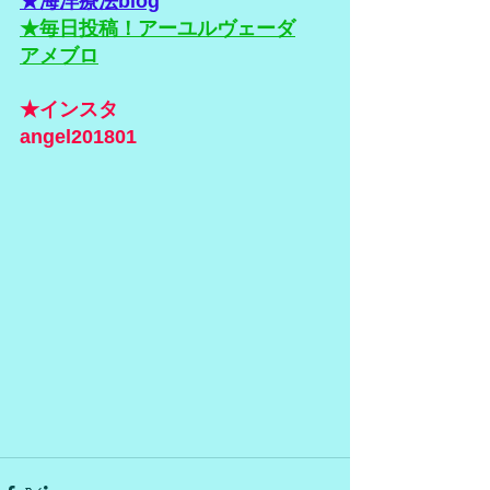
★海洋療法blog
★毎日投稿！アーユルヴェーダ
アメブロ
★インスタ
angel201801