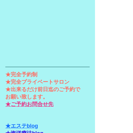
★完全予約制
★完全プライベートサロン
★出来るだけ前日迄のご予約で
お願い致します。
★ご予約お問合せ先
★エステblog