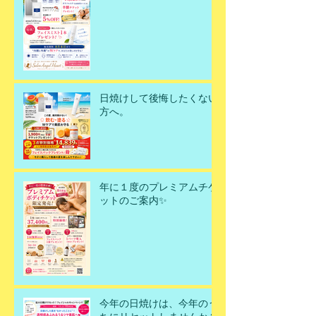
日焼けして後悔したくない
方へ。
年に１度のプレミアムチケ
ットのご案内✨
今年の日焼けは、今年のう