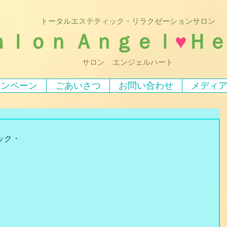
トータルエステティック・リラクゼーションサロン
ａｌｏｎ Ａｎｇｅｌ
♥
Ｈ
サロン エンジェルハート
ャンペーン
ごあいさつ
お問い合わせ
メディ
ック・