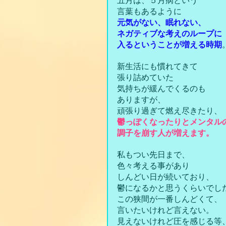
五月は、５月病という
言葉もあるように
元気がない、眠れない、
ネガティブな考えのループに
入るということが増える時期
新生活にも慣れてきて
張り詰めていた
気持ちが緩んでくるのも
ありますが、
頑張り過ぎて燃え尽きたり、
鬱っぽくなったりとメンタル
調子を崩す人が増えます。
私もつい先日まで、
色々考える事があり
しんどい日が続いており、
鬱になるかと思うくらいでし
この狭間が一番しんどくて、
言いたいけれど言えない。
見えないけれど圧を感じる等