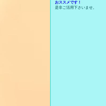
おススメです！
是非ご活用下さいませ。