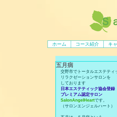
Ｓ
ホーム
コース紹介
キ
五月病
交野市でトータルエステティ
リラクゼーションサロンを
しております
日本エステティック協会登録
プレミアム認定サロン
SalonAngelHeart
です。
（サロンエンジェルハート）