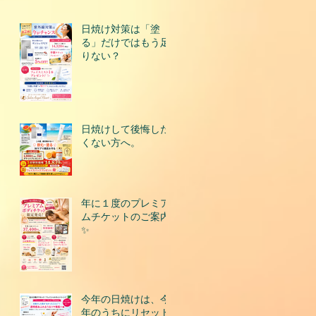
日焼け対策は「塗
る」だけではもう足
りない？
日焼けして後悔した
くない方へ。
年に１度のプレミア
ムチケットのご案内
✨
今年の日焼けは、今
年のうちにリセット