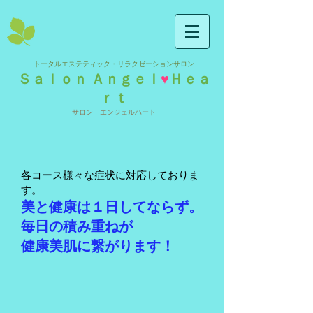
トータルエステティック・リラクゼーションサロン
Ｓａｌｏｎ Ａｎｇｅｌ
♥
Ｈｅａ
ｒｔ
サロン エンジェルハート
各コース様々な症状に対応しておりま
す。
美と健康は１日してならず。
毎日の積み重ねが
健康美肌に繋がります！