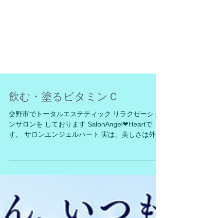
飲む・塗るビタミンＣ
交野市でトータルエステティック リラクゼーショ
ンサロンを しております SalonAngel❤Heartで
す。 サロンエンジェルハート 実は、美しさは外側
からの ケアだけではなく、 内側からのケアも大切
です。 皆様も既にご存じだと思います。 紫外線や
乾燥、ストレス、 不規則な生活…。 毎日の生活の
中でビタミンCは どんどん消費されてしまいま