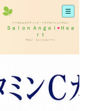
トータルエステティック・リラクゼーションサロン
Ｓａｌｏｎ Ａｎｇｅｌ
♥
Ｈｅａ
ｒｔ
サロン エンジェルハート