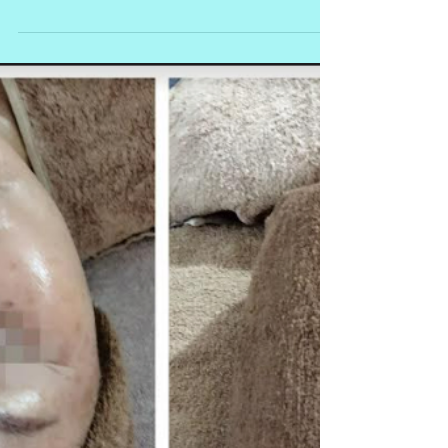
会登録 プレミアム認定サロン SalonAngelHeartで
す。 （サロンエンジェルハート） 今月気をつけた
い不調 ・呼吸器系のトラブル ・お肌の乾燥...