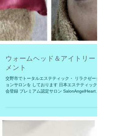
ウォームヘッド＆アイトリート
メント
交野市でトータルエステティック・ リラクゼーシ
ョンサロンを しております 日本エステティック協
会登録 プレミアム認定サロン SalonAngelHeartで
す。 （サロンエンジェルハート） 新コースの ウォ
ームヘッド＆アイトリートメント 試されましたで
しょうか？...