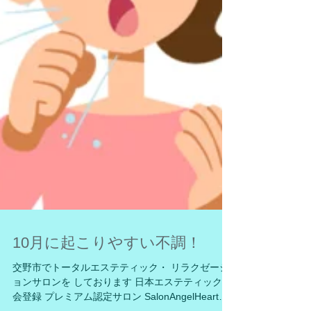
10月に起こりやすい不調！
交野市でトータルエステティック・ リラクゼーシ
ョンサロンを しております 日本エステティック協