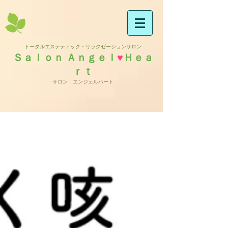
トータルエステティック・リラクゼーションサロン
Ｓａｌｏｎ Ａｎｇｅｌ
♥
Ｈｅａ
ｒｔ
サロン エンジェルハート