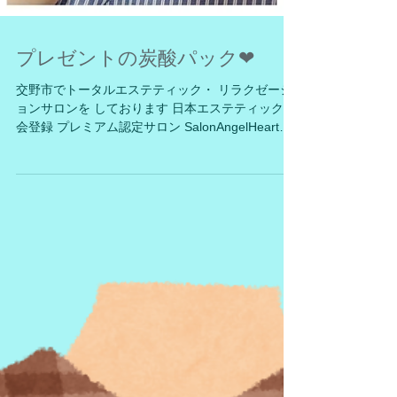
プレゼントの炭酸パック❤
交野市でトータルエステティック・ リラクゼーシ
ョンサロンを しております 日本エステティック協
会登録 プレミアム認定サロン SalonAngelHeartで
す。 （サロンエンジェルハート） 急に朝晩が冷え
込み日中は 乾燥がきつくなってきました。...