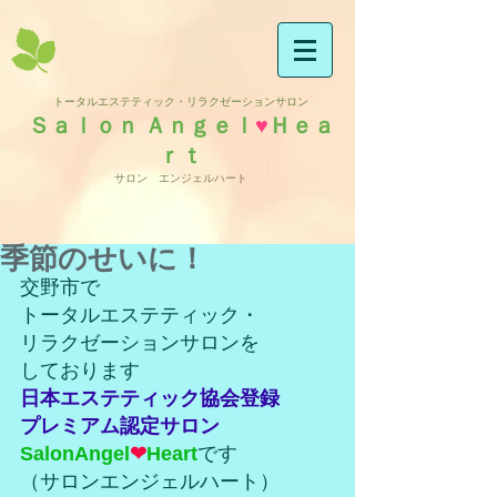
トータルエステティック・リラクゼーションサロン
Ｓａｌｏｎ Ａｎｇｅｌ
♥
Ｈｅａ
ｒｔ
サロン エンジェルハート
季節のせいに！
交野市で
トータルエステティック・
リラクゼーションサロンを
しております
日本エステティック協会登録
プレミアム認定サロン
SalonAngel
❤
Heart
です
（サロンエンジェルハート）