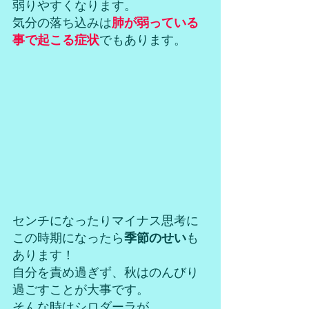
弱りやすくなります。
気分の落ち込みは
肺が弱っている
事で起こる症状
でもあります。
センチになったりマイナス思考に
この時期になったら
季節のせい
も
あります！
自分を責め過ぎず、秋はのんびり
過ごすことが大事です。
そんな時はシロダーラが