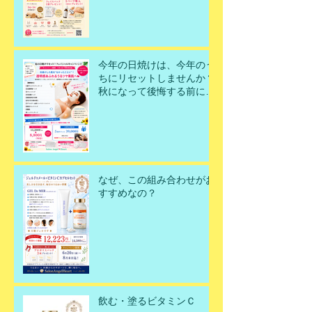
今年の日焼けは、今年のう
ちにリセットしませんか？
秋になって後悔する前に、
今こそ美肌を取り戻すチャ
ンスです！
なぜ、この組み合わせがお
すすめなの？
飲む・塗るビタミンＣ