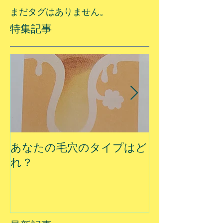
まだタグはありません。
特集記事
あなたの毛穴のタイプはど
夏に乾燥する
れ？