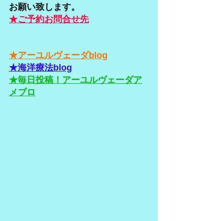
お願い致します。
★ご予約お問合せ先
★アーユルヴェーダblog
★海洋療法blog
★毎日投稿！アーユルヴェーダア
メブロ