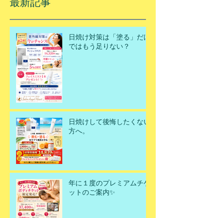
最新記事
日焼け対策は「塗る」だけ
ではもう足りない？
日焼けして後悔したくない
方へ。
年に１度のプレミアムチケ
ットのご案内✨