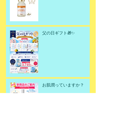
父の日ギフト🎁✨
お肌潤っていますか？
何故春にデトックスが必要