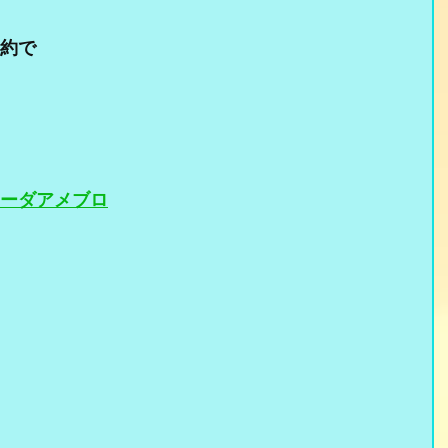
約で
ーダアメブロ