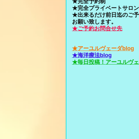
★完全予約制
★完全プライベートサロン
★出来るだけ前日迄のご予
お願い致します。
★ご予約お問合せ先
★アーユルヴェーダblog
★海洋療法blog
★毎日投稿！アーユルヴェ