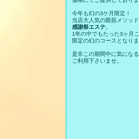
価格にてご提供しておりま
今年も幻の3ケ月限定！
当店大人気の眼筋メソッド
感謝祭エステ
。
1年の中でもたった3ヶ月
限定の幻のコースとなりま
是非この期間中に気になる
ご利用下さいませ。