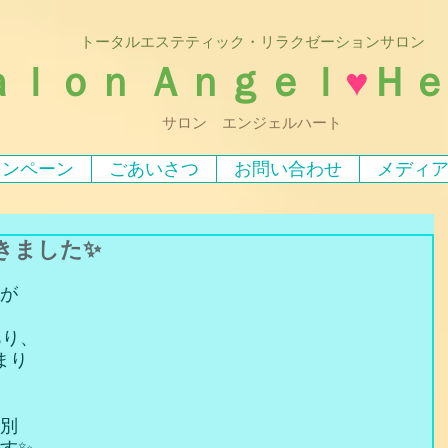
トータルエステティック・リラクゼーションサロン
ａｌｏｎ Ａｎｇｅｌ
♥
Ｈ
サロン エンジェルハート
ャンペーン
ごあいさつ
お問い合わせ
メディ
きました✨
が
あり、
まり
別