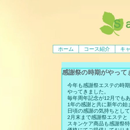
Ｓ
ホーム
コース紹介
キ
感謝祭の時期がやって
今年も感謝祭エステの時期
やってきました。
毎年周年記念が12月でも
1年の感謝と共に新年の始
日頃の感謝の気持ちとして
2月末まで感謝祭エステと
スキンケア商品も感謝祭特