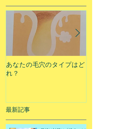
あなたの毛穴のタイプはど
夏に乾燥する
れ？
最新記事