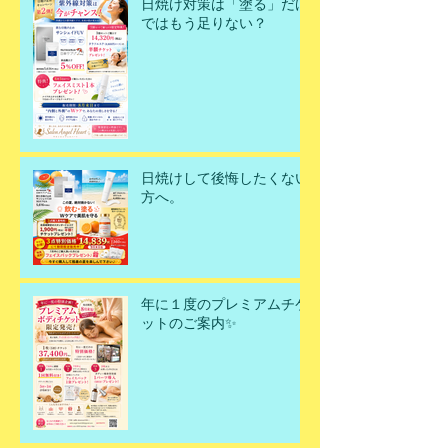
日焼け対策は「塗る」だけ
ではもう足りない？
日焼けして後悔したくない
方へ。
年に１度のプレミアムチケ
ットのご案内✨