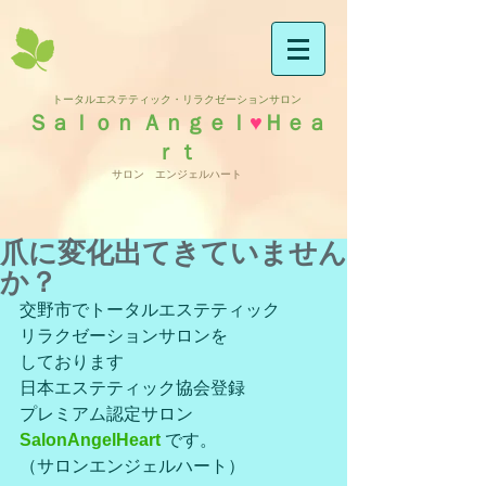
トータルエステティック・リラクゼーションサロン
Ｓａｌｏｎ Ａｎｇｅｌ
♥
Ｈｅａ
ｒｔ
サロン エンジェルハート
爪に変化出てきていません
か？
交野市でトータルエステティック
リラクゼーションサロンを
しております
日本エステティック協会登録
プレミアム認定サロン
SalonAngelHeart 
です。
（サロンエンジェルハート）