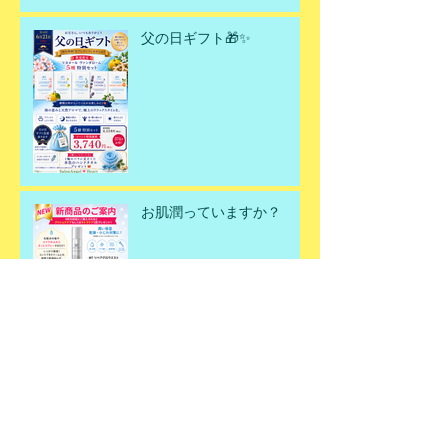
父の日ギフト🎁✨
お肌潤っていますか？
何故春にデトックスが必要
なのか？