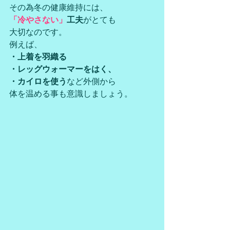
その為冬の健康維持には、
「冷やさない」
工夫
がとても
大切なのです。
例えば、
・上着を羽織る
・レッグウォーマーをはく、
・カイロを使う
など外側から
体を温める事も意識しましょう。