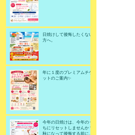
日焼けして後悔したくない
方へ。
年に１度のプレミアムチケ
ットのご案内✨
今年の日焼けは、今年のう
ちにリセットしませんか？
秋になって後悔する前に、