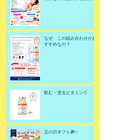
今こそ美肌を取り戻すチャ
ンスです！
なぜ、この組み合わせがお
すすめなの？
飲む・塗るビタミンＣ
父の日ギフト🎁✨