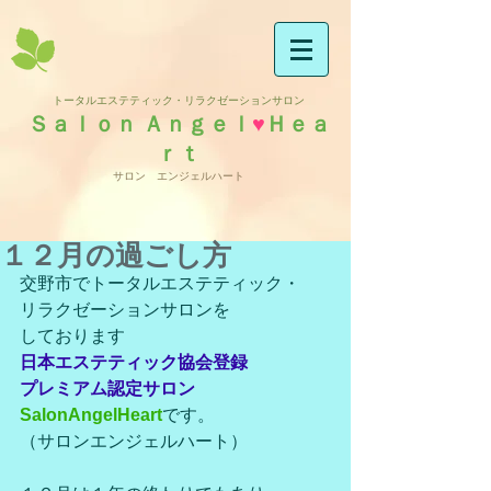
トータルエステティック・リラクゼーションサロン
Ｓａｌｏｎ Ａｎｇｅｌ
♥
Ｈｅａ
ｒｔ
サロン エンジェルハート
１２月の過ごし方
交野市でトータルエステティック・
リラクゼーションサロンを
しております
日本エステティック協会登録
プレミアム認定サロン
SalonAngelHeart
です。
（サロンエンジェルハート）