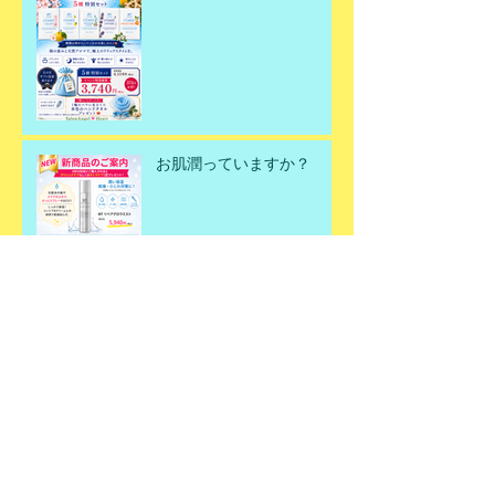
お肌潤っていますか？
何故春にデトックスが必要
なのか？
春のデトックスエステ✨