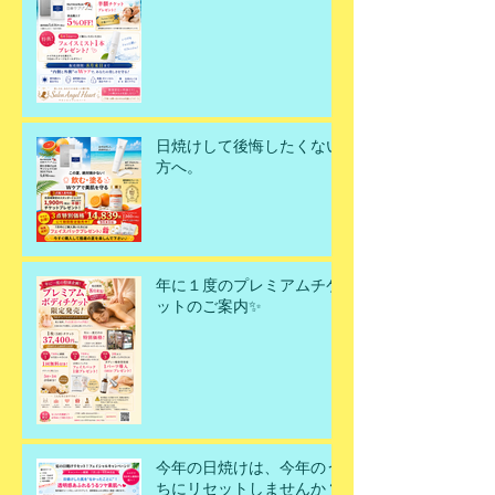
日焼けして後悔したくない
方へ。
年に１度のプレミアムチケ
ットのご案内✨
今年の日焼けは、今年のう
ちにリセットしませんか？