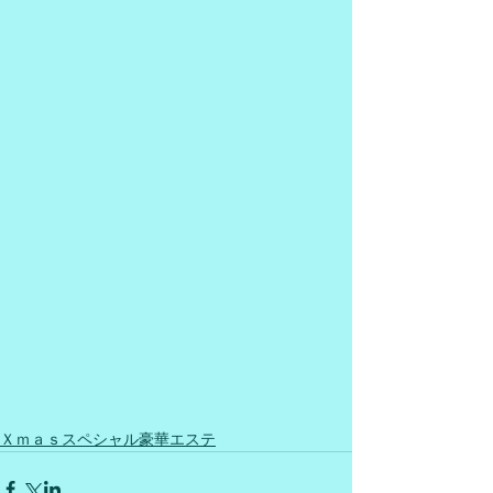
Ｘｍａｓスペシャル豪華エステ