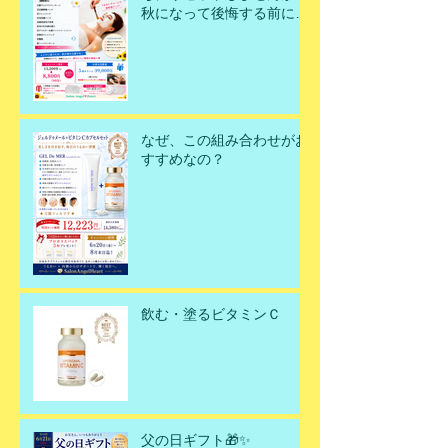
秋になって後悔する前に、
今こそ美肌を取り戻すチャ
ンスです！
なぜ、この組み合わせがお
すすめなの？
飲む・塗るビタミンＣ
父の日ギフト🎁✨