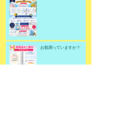
お肌潤っていますか？
何故春にデトックスが必要
なのか？
春のデトックスエステ✨