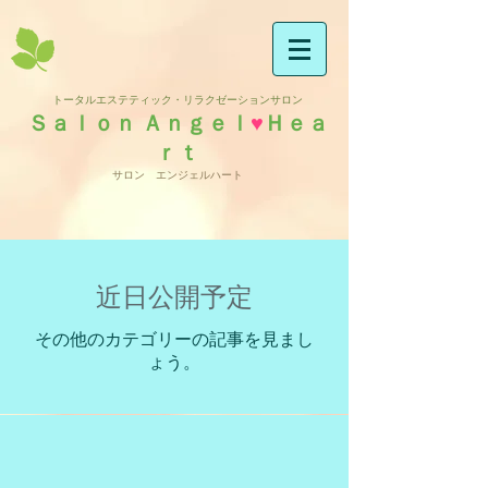
トータルエステティック・リラクゼーションサロン
Ｓａｌｏｎ Ａｎｇｅｌ
♥
Ｈｅａ
ｒｔ
サロン エンジェルハート
近日公開予定
その他のカテゴリーの記事を見まし
ょう。