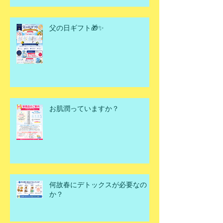
父の日ギフト🎁✨
お肌潤っていますか？
何故春にデトックスが必要なの
か？