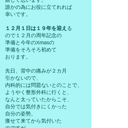
嬉しく思います。
誰かの為にお役に立てれれば
幸いです。
１２月１日は１９年を迎え
る
ので１２月の周年記念の
準備と今年のXmasの
準備をそろそろ初めて
おります。
先日、背中の痛みが２カ月
引かないので、
内科的には問題ないとのことで、
ようやく整形外科に行くと、
なんと太っていたからこそ、
自分では気付きにくかった
自分の姿勢。
痩せて来てから気付いた