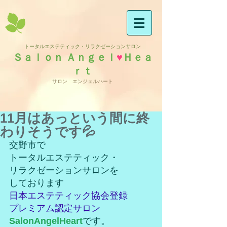
トータルエステティック・リラクゼーションサロン
Ｓａｌｏｎ Ａｎｇｅｌ
♥
Ｈｅａ
ｒｔ
サロン エンジェルハート
11月はあっという間に終
わりそうです💦
交野市で
トータルエステティック・
リラクゼーションサロンを
しております
日本エステティック協会登録
プレミアム認定サロン
SalonAngelHeart
です。