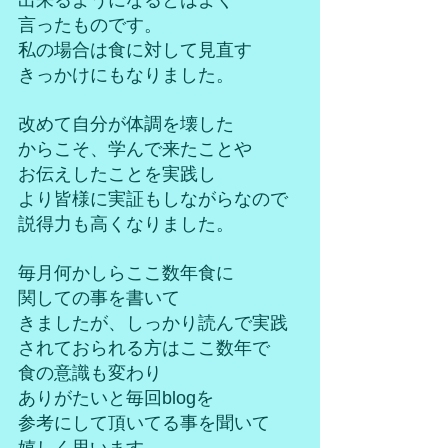
出来るようになるとはよく
言ったものです。
私の場合は食に対して見直す
きっかけにもなりました。
改めて自分が体調を壊した
からこそ、学んで来たことや
お伝えしたことを実践し
より皆様に実証もしながらなので
説得力も高くなりました。
毎月何かしらここ数年食に
関しての事を書いて
きましたが、しっかり読んで実践
されておられる方はここ数年で
食の意識も変わり
ありがたいと毎回blogを
参考にして頂いてる事を聞いて