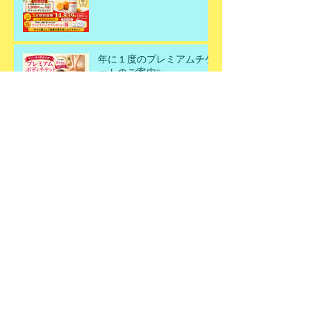
年に１度のプレミアムチケ
ットのご案内✨
今年の日焼けは、今年のう
ちにリセットしませんか？
秋になって後悔する前に、
今こそ美肌を取り戻すチャ
ンスです！
なぜ、この組み合わせがお
すすめなの？