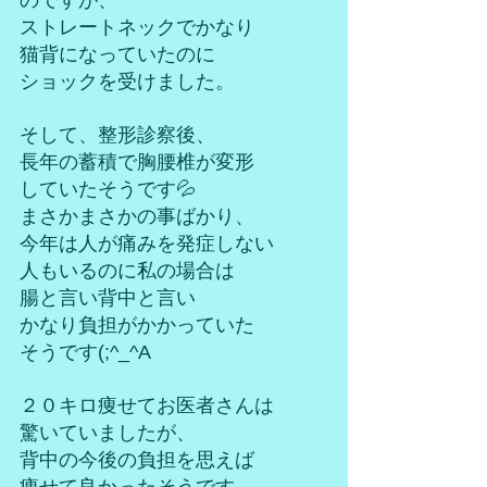
のですが、
ストレートネックでかなり
猫背になっていたのに
ショックを受けました。
そして、整形診察後、
長年の蓄積で胸腰椎が変形
していたそうです💦
まさかまさかの事ばかり、
今年は人が痛みを発症しない
人もいるのに私の場合は
腸と言い背中と言い
かなり負担がかかっていた
そうです(;^_^A
２０キロ痩せてお医者さんは
驚いていましたが、
背中の今後の負担を思えば