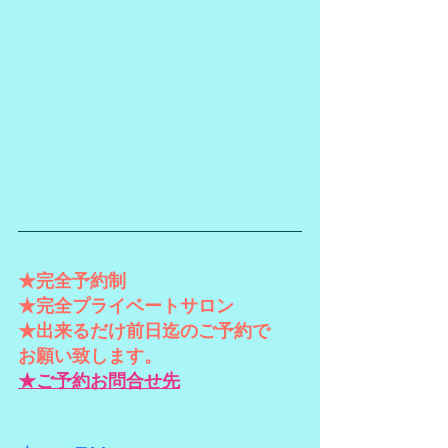
★完全予約制
★完全プライベートサロン
★出来るだけ前日迄のご予約で
お願い致します。
★ご予約お問合せ先