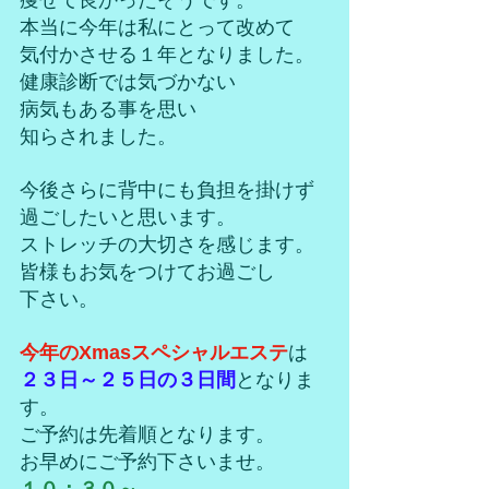
痩せて良かったそうです。
本当に今年は私にとって改めて
気付かさせる１年となりました。
健康診断では気づかない
病気もある事を思い
知らされました。
今後さらに背中にも負担を掛けず
過ごしたいと思います。
ストレッチの大切さを感じます。
皆様もお気をつけてお過ごし
下さい。
今年のXmasスペシャルエステ
は
２３日～２５日の３日間
となりま
す。
ご予約は先着順となります。
お早めにご予約下さいませ。