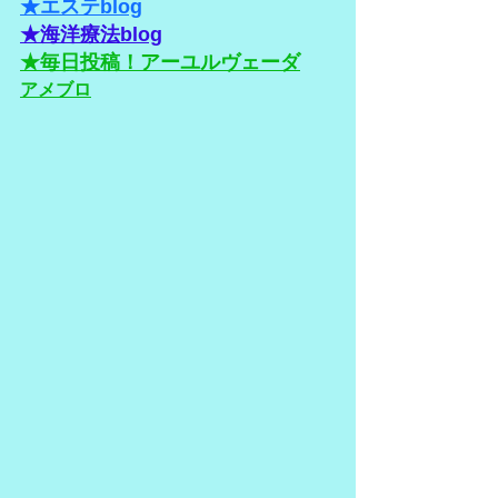
★エステblog
★海洋療法blog
★毎日投稿！アーユルヴェーダ
アメブロ