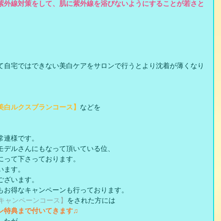
紫外線対策をして、肌に紫外線を浴びないようにすることが若さと
て自宅ではできない美白ケアをサロンで行うとより沈着が薄くなり
美白ルクスブランコース】
などを
常連様です。
モデルさんにもなって頂いている位、
にって下さっております。
います。
ございます。
もお得なキャンペーンも行っております。
キャンペーンコース】
をされた方には
ン特典まで付いてきます♫