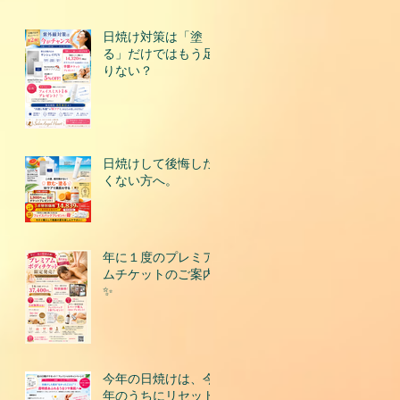
日焼け対策は「塗
る」だけではもう足
りない？
日焼けして後悔した
くない方へ。
年に１度のプレミア
ムチケットのご案内
✨
今年の日焼けは、今
年のうちにリセット