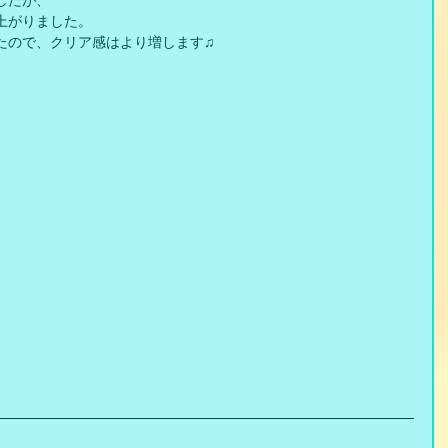
したが、
上がりました。
たので、クリア感はより増します♫