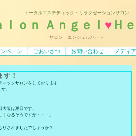
トータルエステティック・リラクゼーションサロン
ａｌｏｎ Ａｎｇｅｌ
♥
Ｈ
サロン エンジェルハート
ャンペーン
ごあいさつ
お問い合わせ
メディ
ます！
ティックサロンをしております
です。
日大阪は夏日です。
しくなるそうですが・・・。
ちりされましたでしょうか？