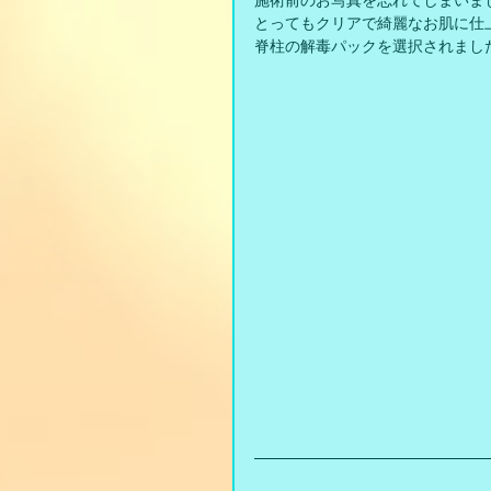
施術前のお写真を忘れてしまいま
とってもクリアで綺麗なお肌に仕
脊柱の解毒パックを選択されまし