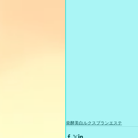
発酵美白ルクスブランエステ