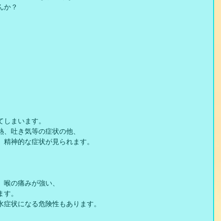
んか？
てしまいます。
熱、吐き気等の症状の他、
、精神的な症状が見られます。
、喉の痛みが強い、
ます。
水症状になる危険性もあります。