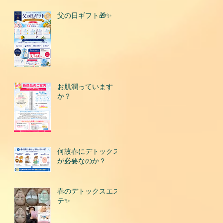
父の日ギフト🎁✨
お肌潤っています
か？
何故春にデトックス
が必要なのか？
春のデトックスエス
テ✨