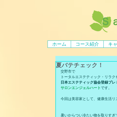
Ｓ
ホーム
コース紹介
キ
夏バテチェック！
交野市で
トータルエステティック・リラク
日本エステティック協会登録プレ
サロンエンジェルハート
です。
今回は美容家として、健康生活リズ
暑いからつい冷たい物を取りすぎ