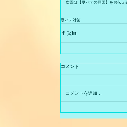
次回は【夏バテの原因】をお伝え
夏バテ対策
コメント
コメントを追加…