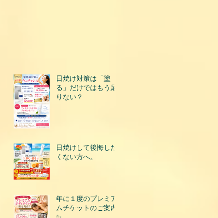
日焼け対策は「塗
る」だけではもう足
りない？
日焼けして後悔した
くない方へ。
年に１度のプレミア
ムチケットのご案内
✨