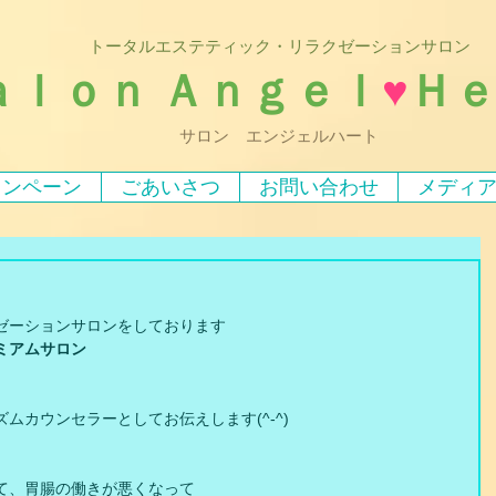
トータルエステティック・リラクゼーションサロン
ａｌｏｎ Ａｎｇｅｌ
♥
Ｈ
サロン エンジェルハート
ャンペーン
ごあいさつ
お問い合わせ
メディ
ゼーションサロンをしております
ミアムサロン
ムカウンセラーとしてお伝えします(^-^)
て、胃腸の働きが悪くなって