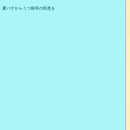
、夏バテからうつ病等の疾患を