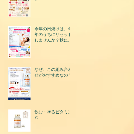
今年の日焼けは、今
年のうちにリセット
しませんか？秋にな
って後悔する前に、
今こそ美肌を取り戻
すチャンスです！
なぜ、この組み合わ
せがおすすめなの？
飲む・塗るビタミン
Ｃ